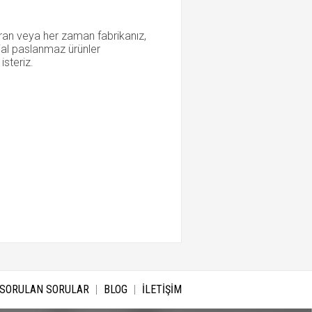
ıkaran veya her zaman fabrikanız,
cial paslanmaz ürünler
isteriz.
 SORULAN SORULAR
BLOG
İLETİŞİM