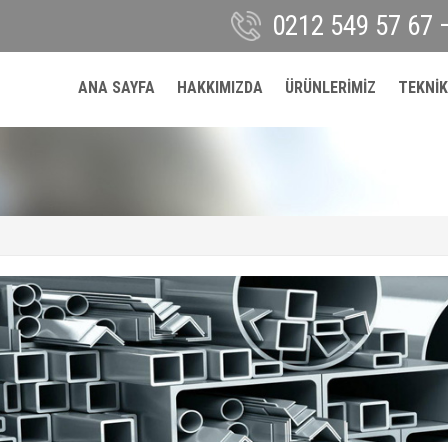
0212 549 57 67 
ANA SAYFA
HAKKIMIZDA
ÜRÜNLERİMİZ
TEKNİK