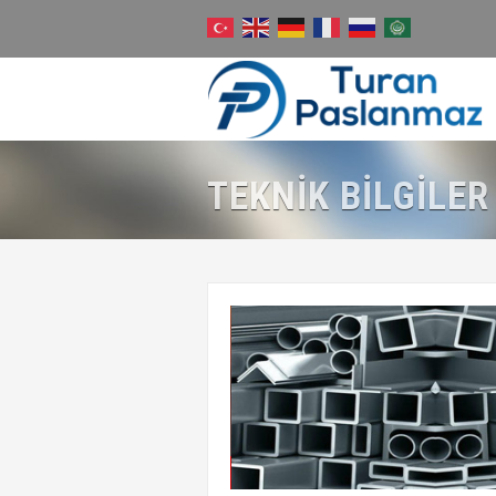
TEKNİK BİLGİLER