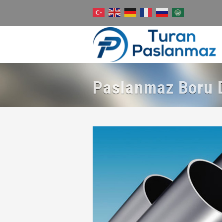
Paslanmaz Boru D