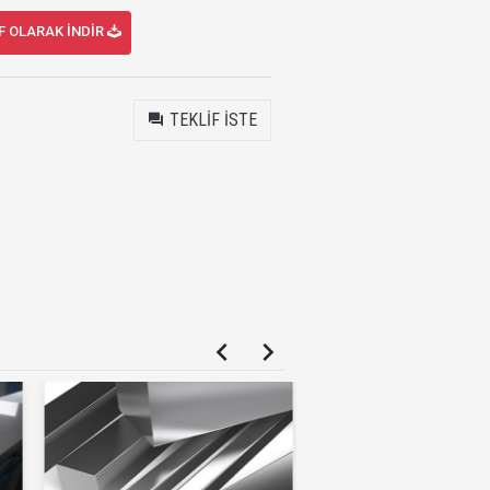
F OLARAK İNDİR
TEKLİF İSTE